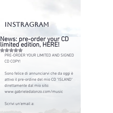
instragram
News: pre-order your CD
limited edition, HERE!
Valutazione NaN stelle su 5.
PRE-ORDER YOUR LIMITED AND SIGNED 
CD COPY!
Sono felice di annunciarvi che da oggi è 
attivo il pre-ordine del mio CD "ISLAND" 
direttamente dal mio sito: 
www.gabrieledalonzo.com/music
Scrivi un'email a: