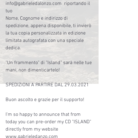
info@gabrieledalonzo.com  riportando il 
tuo
Nome, Cognome e indirizzo di 
spedizione, appena disponibile, ti invierò 
la tua copia personalizzata in edizione 
limitata autografata con una speciale 
dedica. 
"Un frammento" di "Island" sarà nelle tue 
mani, non dimenticartelo!
SPEDIZIONI A PARTIRE DAL 29.03.2021
Buon ascolto e grazie per il supporto!
I'm so happy to announce that from 
today you can pre-order my CD "ISLAND" 
directly from my website 
www.gabrieledanzo.com