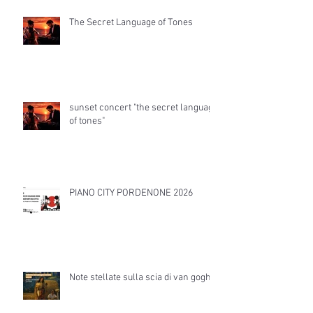
The Secret Language of Tones
sunset concert "the secret language
of tones"
PIANO CITY PORDENONE 2026
Note stellate sulla scia di van gogh