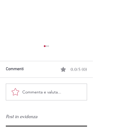
Commenti
0.0/5 (0)
Commenta e valuta...
sunset concert "the secret
PIANO CITY POR
language of tones"
2026
Post in evidenza