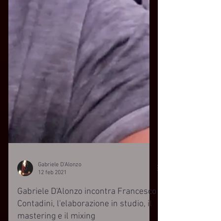
Gabriele D'Alonzo
12 feb 2021
Gabriele D'Alonzo incontra Francesco
Contadini, l'elaborazione in studio, il