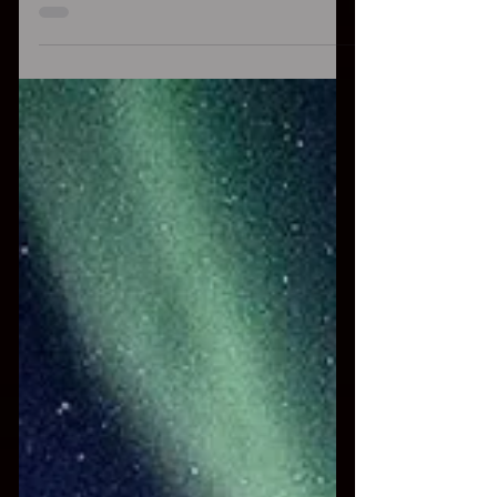
20:30 UTC+01 ALLE 21:30 UTC+01 Pianista,
nasce a Monfalcone -Go - Italia, nel 1979. Il
suo stile...