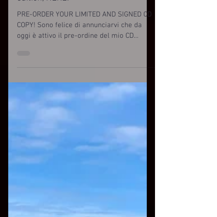
edition, HERE!
PRE-ORDER YOUR LIMITED AND SIGNED CD
COPY! Sono felice di annunciarvi che da
oggi è attivo il pre-ordine del mio CD
"ISLAND" direttamente...