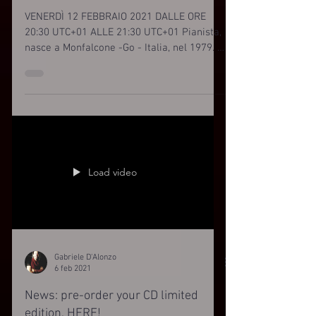
mastering e il mixing
VENERDÌ 12 FEBBRAIO 2021 DALLE ORE
20:30 UTC+01 ALLE 21:30 UTC+01 Pianista,
nasce a Monfalcone -Go - Italia, nel 1979. Il
suo stile...
Load video
Gabriele D'Alonzo
6 feb 2021
News: pre-order your CD limited