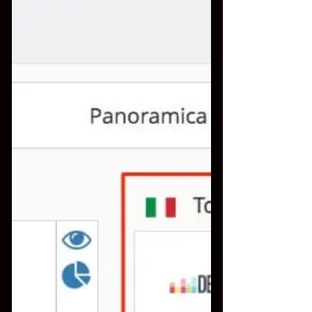
suo stile...