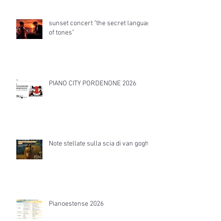
sunset concert "the secret language
of tones"
PIANO CITY PORDENONE 2026
Note stellate sulla scia di van gogh
Pianoestense 2026