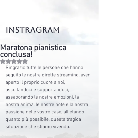
instragram
Maratona pianistica
conclusa!
Valutazione NaN stelle su 5.
Ringrazio tutte le persone che hanno 
seguito le nostre dirette streaming, aver 
aperto il proprio cuore a noi, 
ascoltandoci e supportandoci, 
assaporando le nostre emozioni, la 
nostra anima, le nostre note e la nostra 
passione nelle vostre case, allietando 
quanto più possibile, questa tragica 
situazione che stiamo vivendo.