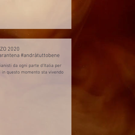
RZO 2020
arantena #andràtuttobene
ianisti da ogni parte d'Italia per
i in questo momento sta vivendo