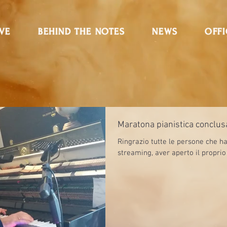
IVE
BEHIND THE NOTES
NEWS
OFFI
Maratona pianistica conclus
Ringrazio tutte le persone che ha
streaming, aver aperto il proprio 