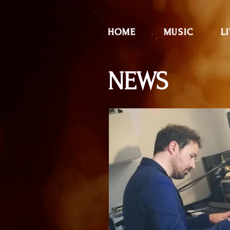
HOME
MUSIC
L
NEWS