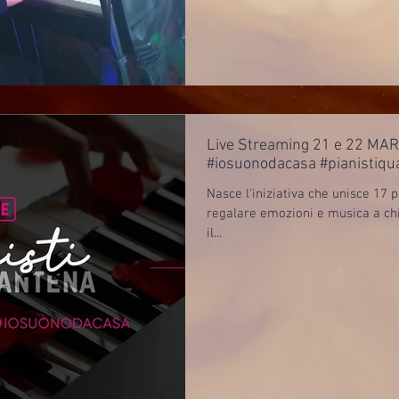
Live Streaming 21 e 22 MA
#iosuonodacasa #pianistiqu
Nasce l'iniziativa che unisce 17 p
regalare emozioni e musica a ch
il...