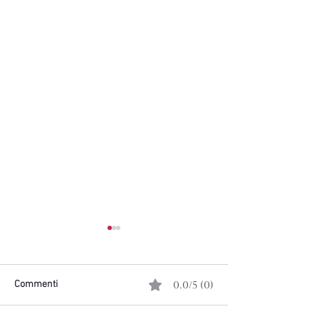
Commenti
0.0/5 (0)