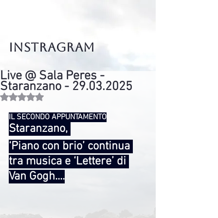
instragram
Live @ Sala Peres -
Staranzano - 29.03.2025
Valutazione NaN stelle su 5.
IL SECONDO APPUNTAMENTO
Staranzano, 
‘Piano con brio’ continua 
tra musica e ‘Lettere’ di 
Van Gogh....