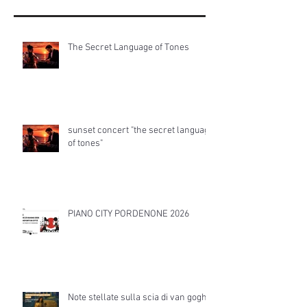
The Secret Language of Tones
sunset concert "the secret language
of tones"
PIANO CITY PORDENONE 2026
Note stellate sulla scia di van gogh