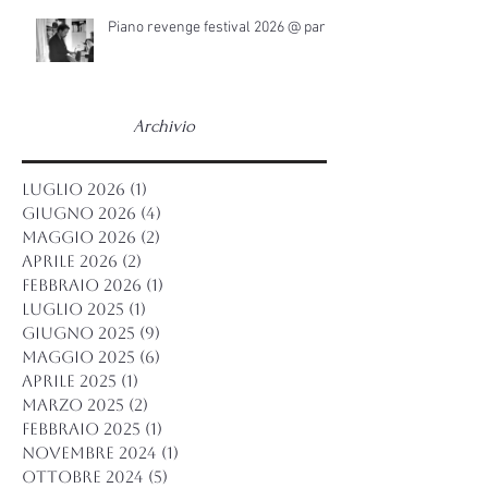
Piano revenge festival 2026 @ parigi
Archivio
luglio 2026
(1)
1 post
giugno 2026
(4)
4 post
maggio 2026
(2)
2 post
aprile 2026
(2)
2 post
febbraio 2026
(1)
1 post
luglio 2025
(1)
1 post
giugno 2025
(9)
9 post
maggio 2025
(6)
6 post
aprile 2025
(1)
1 post
marzo 2025
(2)
2 post
febbraio 2025
(1)
1 post
novembre 2024
(1)
1 post
ottobre 2024
(5)
5 post