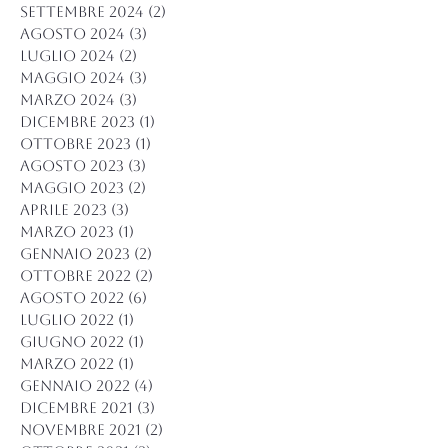
settembre 2024
(2)
2 post
agosto 2024
(3)
3 post
luglio 2024
(2)
2 post
maggio 2024
(3)
3 post
marzo 2024
(3)
3 post
dicembre 2023
(1)
1 post
ottobre 2023
(1)
1 post
agosto 2023
(3)
3 post
maggio 2023
(2)
2 post
aprile 2023
(3)
3 post
marzo 2023
(1)
1 post
gennaio 2023
(2)
2 post
ottobre 2022
(2)
2 post
agosto 2022
(6)
6 post
luglio 2022
(1)
1 post
giugno 2022
(1)
1 post
marzo 2022
(1)
1 post
gennaio 2022
(4)
4 post
dicembre 2021
(3)
3 post
novembre 2021
(2)
2 post