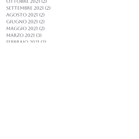
ottobre 2021
(2)
2 post
settembre 2021
(2)
2 post
agosto 2021
(2)
2 post
giugno 2021
(2)
2 post
maggio 2021
(2)
2 post
marzo 2021
(3)
3 post
febbraio 2021
(3)
3 post
gennaio 2021
(9)
9 post
novembre 2020
(1)
1 post
settembre 2020
(1)
1 post
agosto 2020
(3)
3 post
luglio 2020
(1)
1 post
maggio 2020
(4)
4 post
aprile 2020
(3)
3 post
marzo 2020
(10)
10 post
dicembre 2019
(2)
2 post
ottobre 2019
(1)
1 post