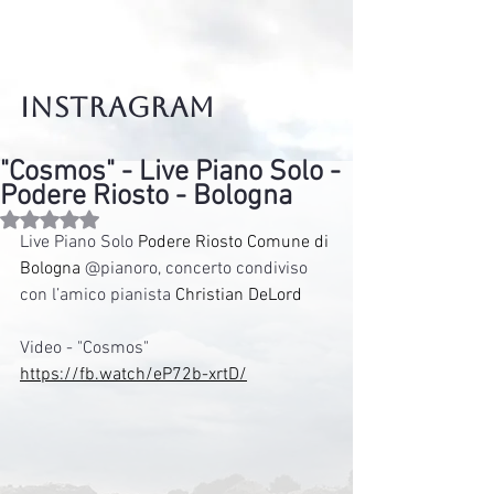
instragram
"Cosmos" - Live Piano Solo -
Podere Riosto - Bologna
Valutazione NaN stelle su 5.
Live Piano Solo 
Podere Riosto
Comune di 
Bologna
 @pianoro, concerto condiviso 
con l’amico pianista 
Christian DeLord
Video - "Cosmos"
https://fb.watch/eP72b-xrtD/