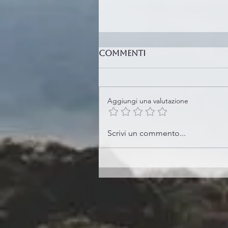
Commenti
Aggiungi una valutazione
Scrivi un commento...
The Secret Language 
Tones