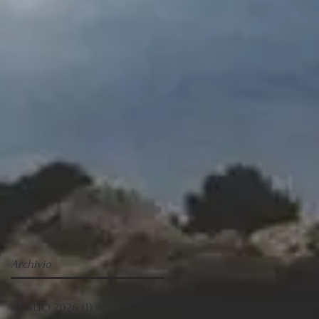
Archivio
luglio 2026
(1)
1 post