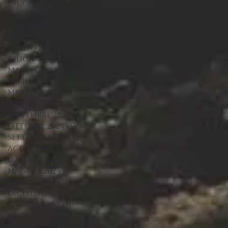
giugno 2026
(4)
4 post
maggio 2026
(2)
2 post
aprile 2026
(2)
2 post
febbraio 2026
(1)
1 post
luglio 2025
(1)
1 post
giugno 2025
(9)
9 post
maggio 2025
(6)
6 post
aprile 2025
(1)
1 post
marzo 2025
(2)
2 post
febbraio 2025
(1)
1 post
novembre 2024
(1)
1 post
ottobre 2024
(5)
5 post
settembre 2024
(2)
2 post
agosto 2024
(3)
3 post
luglio 2024
(2)
2 post
maggio 2024
(3)
3 post
marzo 2024
(3)
3 post
dicembre 2023
(1)
1 post
ottobre 2023
(1)
1 post
agosto 2023
(3)
3 post
maggio 2023
(2)
2 post