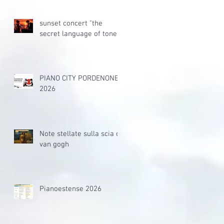
sunset concert "the
secret language of tones"
PIANO CITY PORDENONE
2026
Note stellate sulla scia di
van gogh
Pianoestense 2026