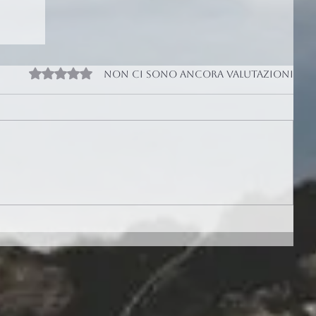
Valutazione 0 stelle su 5.
Non ci sono ancora valutazioni
of