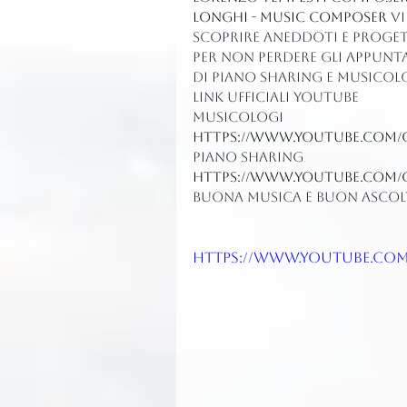
Longhi - Music composer
 v
scoprire aneddoti e proget
Per non perdere gli appunta
di Piano Sharing e Musicol
Link ufficiali YouTube
Musicologi
https://www.youtube.com/
Piano Sharing
https://www.youtube.com/
Buona musica e buon ascol
https://www.youtube.co