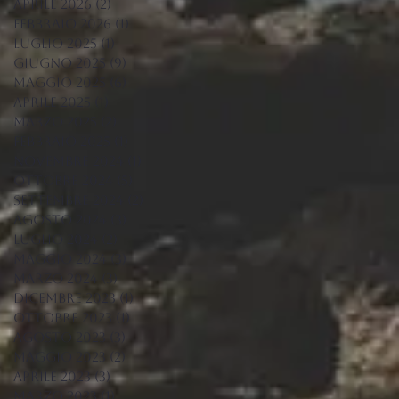
aprile 2026
(2)
2 post
febbraio 2026
(1)
1 post
luglio 2025
(1)
1 post
giugno 2025
(9)
9 post
maggio 2025
(6)
6 post
aprile 2025
(1)
1 post
marzo 2025
(2)
2 post
febbraio 2025
(1)
1 post
novembre 2024
(1)
1 post
ottobre 2024
(5)
5 post
settembre 2024
(2)
2 post
agosto 2024
(3)
3 post
luglio 2024
(2)
2 post
maggio 2024
(3)
3 post
marzo 2024
(3)
3 post
dicembre 2023
(1)
1 post
ottobre 2023
(1)
1 post
agosto 2023
(3)
3 post
maggio 2023
(2)
2 post
aprile 2023
(3)
3 post
marzo 2023
(1)
1 post