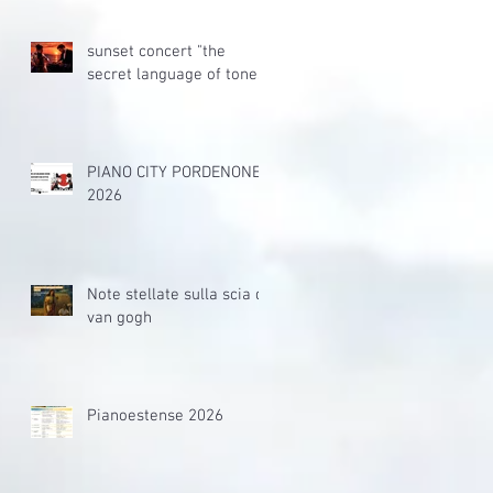
sunset concert "the
secret language of tones"
PIANO CITY PORDENONE
2026
Note stellate sulla scia di
van gogh
Pianoestense 2026