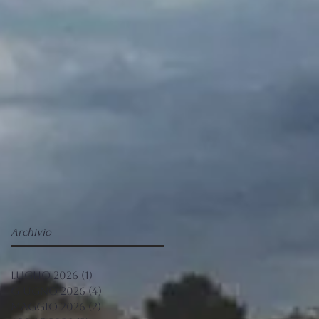
Archivio
luglio 2026
(1)
1 post
giugno 2026
(4)
4 post
maggio 2026
(2)
2 post