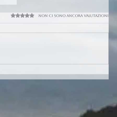
Valutazione 0 stelle su 5.
Non ci sono ancora valutazioni
of