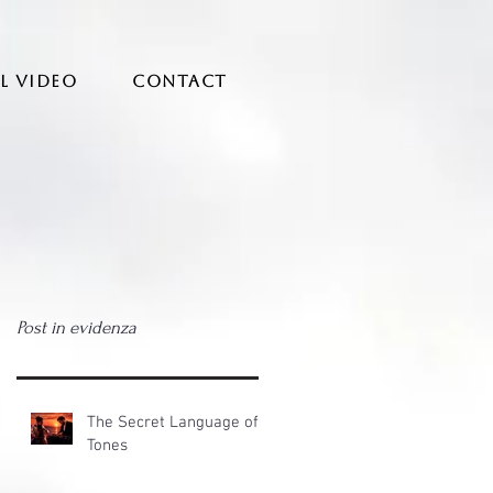
AL VIDEO
CONTACT
Post in evidenza
The Secret Language of
Tones