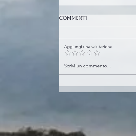
Commenti
Aggiungi una valutazione
Scrivi un commento...
The Secret Language 
Tones