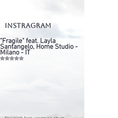
instragram
"Fragile" feat. Layla
Santangelo, Home Studio -
Milano - IT
Valutazione NaN stelle su 5.