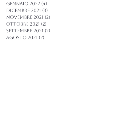
gennaio 2022
(4)
4 post
dicembre 2021
(3)
3 post
novembre 2021
(2)
2 post
ottobre 2021
(2)
2 post
settembre 2021
(2)
2 post
agosto 2021
(2)
2 post
giugno 2021
(2)
2 post
maggio 2021
(2)
2 post
marzo 2021
(3)
3 post
febbraio 2021
(3)
3 post
gennaio 2021
(9)
9 post
novembre 2020
(1)
1 post
settembre 2020
(1)
1 post
agosto 2020
(3)
3 post
luglio 2020
(1)
1 post
maggio 2020
(4)
4 post
aprile 2020
(3)
3 post
marzo 2020
(10)
10 post
dicembre 2019
(2)
2 post
ottobre 2019
(1)
1 post