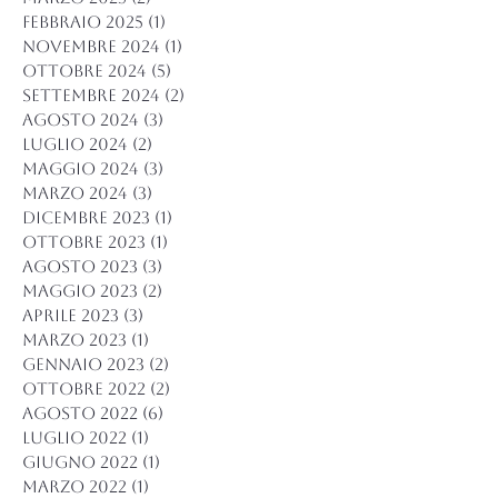
febbraio 2025
(1)
1 post
novembre 2024
(1)
1 post
ottobre 2024
(5)
5 post
settembre 2024
(2)
2 post
agosto 2024
(3)
3 post
luglio 2024
(2)
2 post
maggio 2024
(3)
3 post
marzo 2024
(3)
3 post
dicembre 2023
(1)
1 post
ottobre 2023
(1)
1 post
agosto 2023
(3)
3 post
maggio 2023
(2)
2 post
aprile 2023
(3)
3 post
marzo 2023
(1)
1 post
gennaio 2023
(2)
2 post
ottobre 2022
(2)
2 post
agosto 2022
(6)
6 post
luglio 2022
(1)
1 post
giugno 2022
(1)
1 post
marzo 2022
(1)
1 post