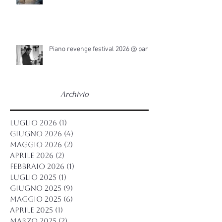
Piano revenge festival 2026 @ parigi
Archivio
luglio 2026
(1)
1 post
giugno 2026
(4)
4 post
maggio 2026
(2)
2 post
aprile 2026
(2)
2 post
febbraio 2026
(1)
1 post
luglio 2025
(1)
1 post
giugno 2025
(9)
9 post
maggio 2025
(6)
6 post
aprile 2025
(1)
1 post
marzo 2025
(2)
2 post