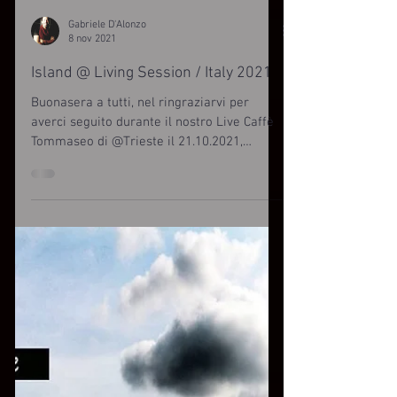
Gabriele D'Alonzo
8 nov 2021
Island @ Living Session / Italy 2021
Buonasera a tutti, nel ringraziarvi per
averci seguito durante il nostro Live Caffè
Tommaseo di @Trieste il 21.10.2021,
abbiamo pensato...