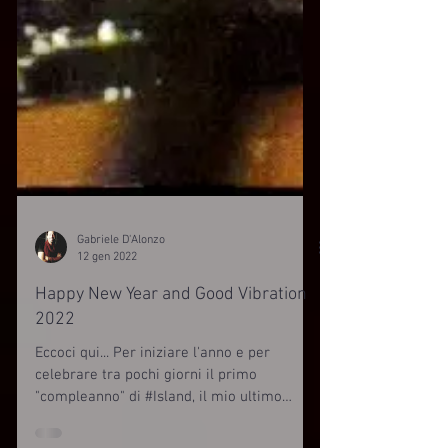
Gabriele D'Alonzo
12 gen 2022
Happy New Year and Good Vibration
2022
Eccoci qui... Per iniziare l'anno e per
celebrare tra pochi giorni il primo
"compleanno" di #Island, il mio ultimo