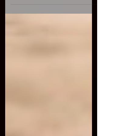
album, pubblicato il...