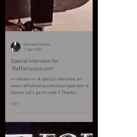
Gabriele D'Alonzo
12 gen 2022
Special interview for
"Raffamusica.com"
+++News+++ A special interview on
www.raffamusica.com/post/gabriele-d-
alonzo Let's go to read it Thanks
RaffaMusica :)...