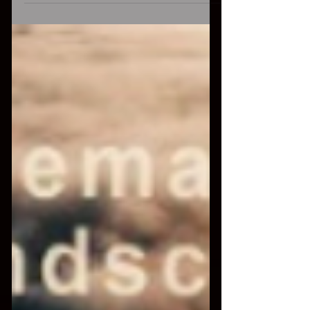
Qualche giorno fa sono stato a #udine e,
come di consueto, sono passato a
consegnare, e autografare, il mio ultimo
lavoro #island a due...