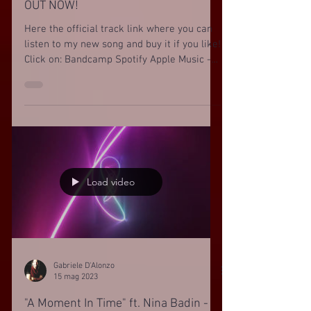
OUT NOW!
Here the official track link where you can
listen to my new song and buy it if you like!
Click on: Bandcamp Spotify Apple Music -
ITunes...
Load video
Gabriele D'Alonzo
15 mag 2023
"A Moment In Time" ft. Nina Badin -