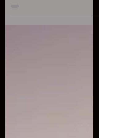
cui sono iscritto, dove puoi contattarmi...