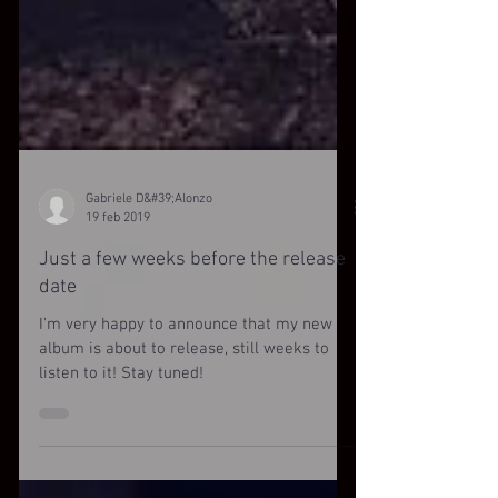
Gabriele D&#39;Alonzo
19 feb 2019
Just a few weeks before the release
date
I'm very happy to announce that my new
album is about to release, still weeks to
listen to it! Stay tuned!