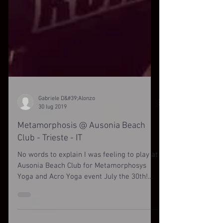
Gabriele D&#39;Alonzo
30 lug 2019
Metamorphosis @ Ausonia Beach
Club - Trieste - IT
No words to explain I was feeling to play at
Ausonia Beach Club for Metamorphosys
Yoga and Acro Yoga event July the 30th!
Such a...