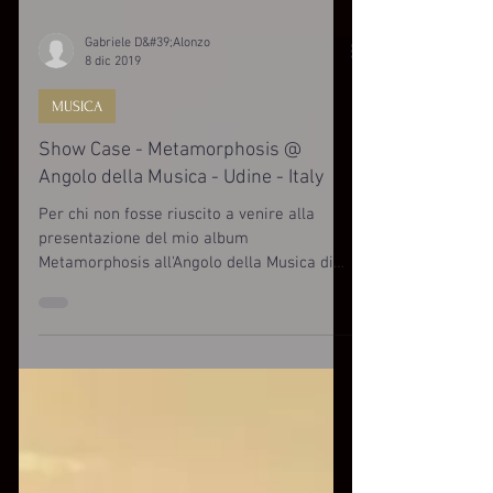
Gabriele D&#39;Alonzo
8 dic 2019
MUSICA
Show Case - Metamorphosis @
Angolo della Musica - Udine - Italy
Per chi non fosse riuscito a venire alla
presentazione del mio album
Metamorphosis all'Angolo della Musica di
Udine, può gustarsi la...