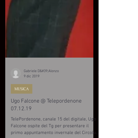
Gabriele D&#39;Alonzo
9 dic 2019
MUSICA
Ugo Falcone @ Telepordenone
07.12.19