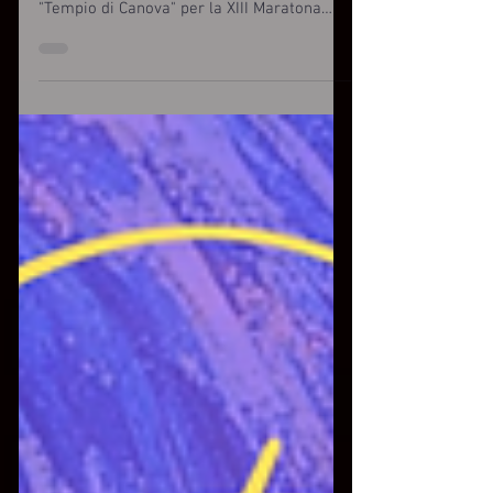
suoneranno a Possagno (TV) nel famoso
"Tempio di Canova" per la XIII Maratona
Pianistica organizzata...