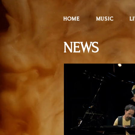
HOME
MUSIC
L
NEWS