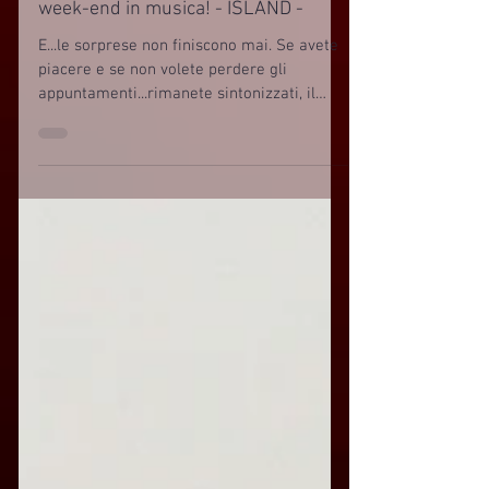
week-end in musica! - ISLAND -
E...le sorprese non finiscono mai. Se avete
piacere e se non volete perdere gli
appuntamenti...rimanete sintonizzati, il
viaggio...