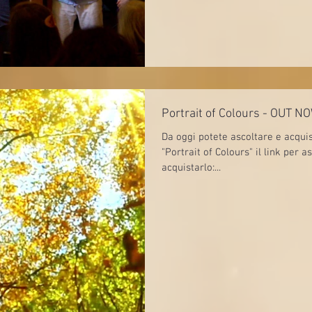
Da oggi potete ascoltare e acqui
"Portrait of Colours" il link per ascoltarlo: SPOTI
acquistarlo:...