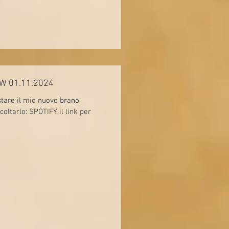
Portrait of Colours - OUT NOW 01.11.2024
stare il mio nuovo brano
FY il link per