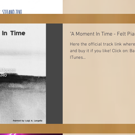
"A Moment In Time - Felt Pi
Here the official track link wher
and buy it if you like! Click on:
ITunes...