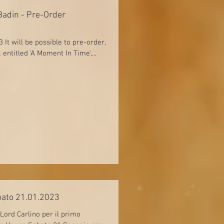
Badin - Pre-Order
It will be possible to pre-order,
 entitled 'A Moment In Time',...
bato 21.01.2023
Lord Carlino per il primo