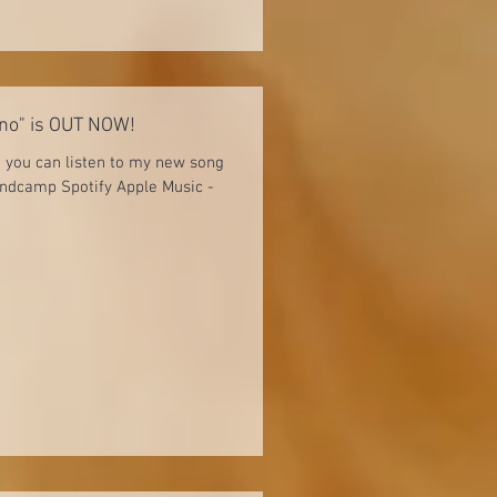
ano" is OUT NOW!
e you can listen to my new song
 Bandcamp Spotify Apple Music -