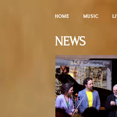
HOME
MUSIC
L
NEWS