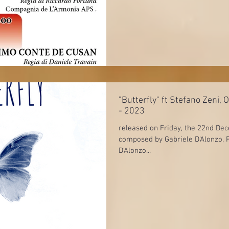
"Butterfly" ft Stefano Zeni
- 2023
released on Friday, the 22nd De
composed by Gabriele D'Alonzo, 
D'Alonzo...