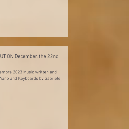
, OUT ON December, the 22nd
cembre 2023 Music written and
Piano and Keyboards by Gabriele