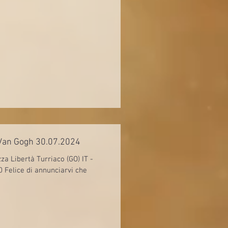
i Van Gogh 30.07.2024
zza Libertà Turriaco (GO) IT -
0 Felice di annunciarvi che