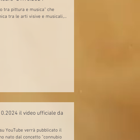
o tra pittura e musica" che
a tra le arti visive e musicali,...
10.2024 il video ufficiale da
 su YouTube verrà pubblicato il
rano nato dal concetto "connubio