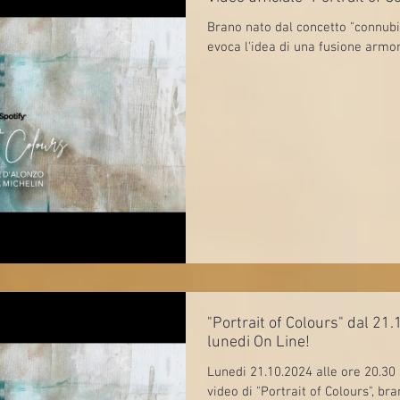
Brano nato dal concetto "connubi
evoca l'idea di una fusione armonic
"Portrait of Colours" dal 21.
lunedi On Line!
Lunedi 21.10.2024 alle ore 20.30
video di "Portrait of Colours", b