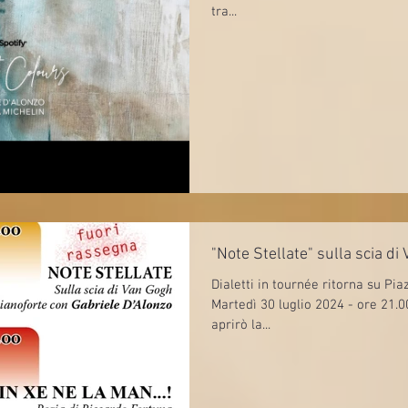
tra...
"Note Stellate" sulla scia d
Dialetti in tournée ritorna su Pia
Martedì 30 luglio 2024 - ore 21.0
aprirò la...