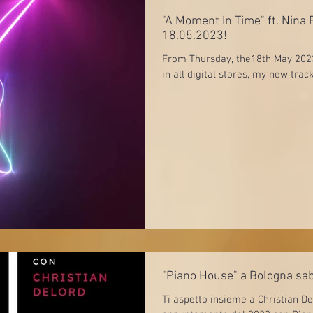
"A Moment In Time" ft. Nina 
18.05.2023!
From Thursday, the18th May 2023 
in all digital stores, my new track
"Piano House" a Bologna sa
Ti aspetto insieme a Christian De